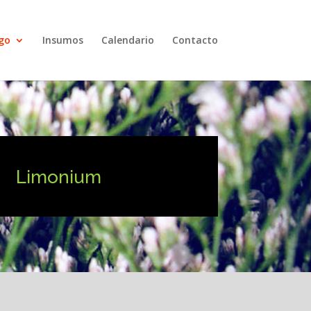
go
Insumos
Calendario
Contacto
Limonium