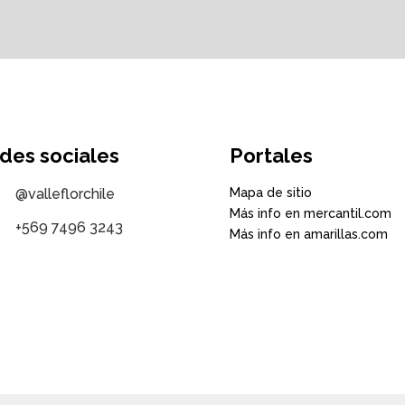
des sociales
Portales
@valleflorchile
Mapa de sitio
Más info en mercantil.com
+569 7496 3243
Más info en amarillas.com