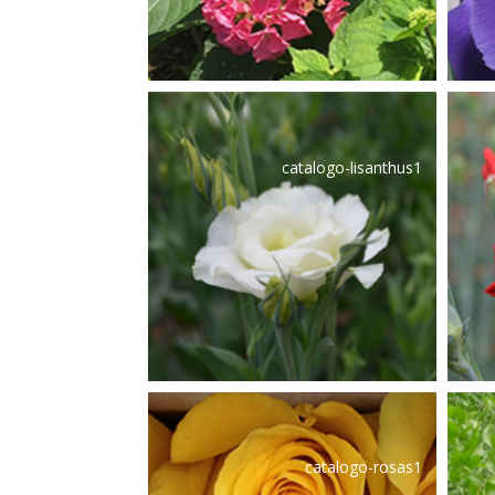
catalogo-lisanthus1
catalogo-rosas1