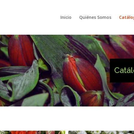
Inicio
Quiénes Somos
Catálo
Catá