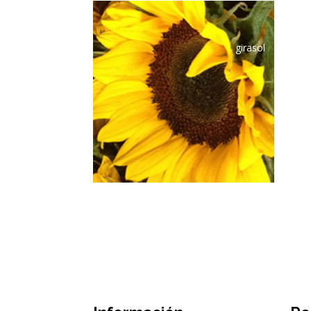
girasol