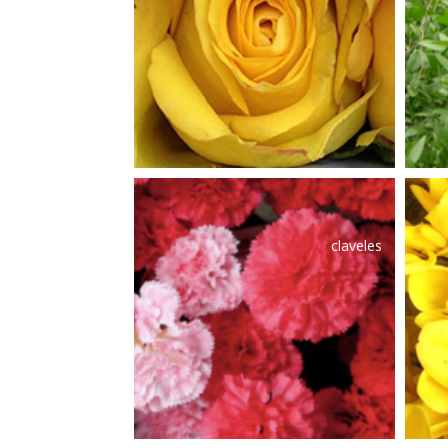
claveles